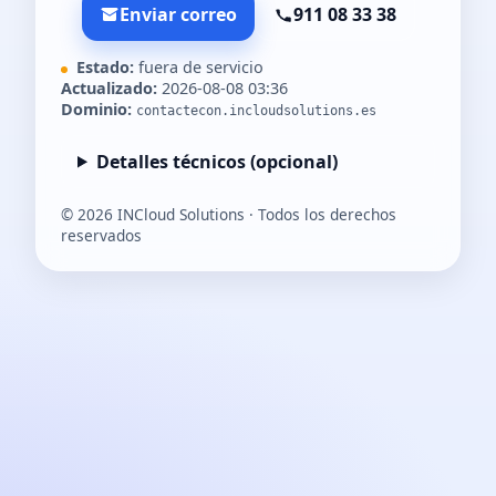
Enviar correo
911 08 33 38
Estado:
fuera de servicio
Actualizado:
2026-08-08 03:36
Dominio:
contactecon.incloudsolutions.es
Detalles técnicos (opcional)
©
2026
INCloud Solutions · Todos los derechos
reservados