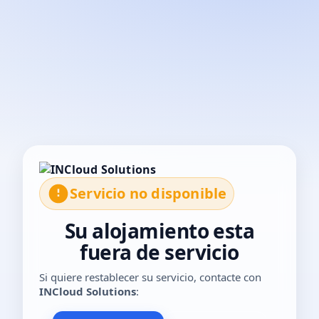
El servicio no está disponible temporalmente. Por favor, con
Servicio no disponible
Su alojamiento esta
fuera de servicio
Si quiere restablecer su servicio, contacte con
INCloud Solutions
: