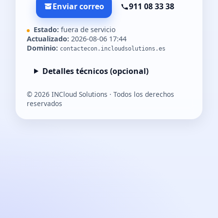
Enviar correo
911 08 33 38
Estado:
fuera de servicio
Actualizado:
2026-08-06 17:44
Dominio:
contactecon.incloudsolutions.es
Detalles técnicos (opcional)
©
2026
INCloud Solutions · Todos los derechos
reservados