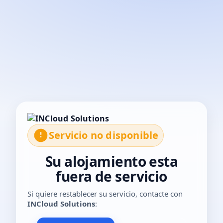
El servicio no está disponible temporalmente. Por favor, con
Servicio no disponible
Su alojamiento esta
fuera de servicio
Si quiere restablecer su servicio, contacte con
INCloud Solutions
: