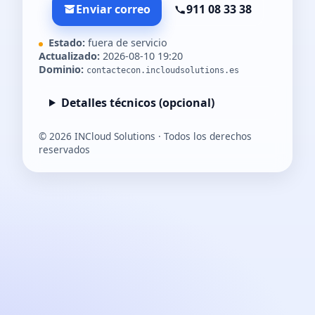
Enviar correo
911 08 33 38
Estado:
fuera de servicio
Actualizado:
2026-08-10 19:20
Dominio:
contactecon.incloudsolutions.es
Detalles técnicos (opcional)
©
2026
INCloud Solutions · Todos los derechos
reservados