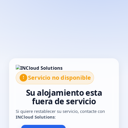
El servicio no está disponible temporalmente. Por favor, con
Servicio no disponible
Su alojamiento esta
fuera de servicio
Si quiere restablecer su servicio, contacte con
INCloud Solutions
: