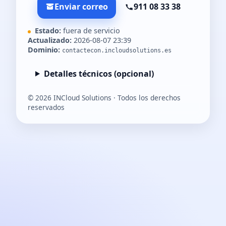
Enviar correo
911 08 33 38
Estado:
fuera de servicio
Actualizado:
2026-08-07 23:39
Dominio:
contactecon.incloudsolutions.es
Detalles técnicos (opcional)
©
2026
INCloud Solutions · Todos los derechos
reservados