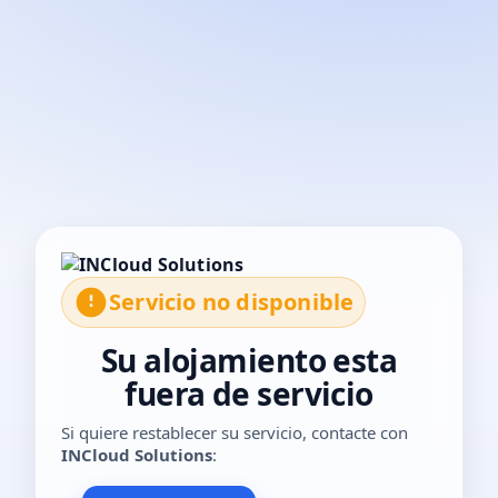
El servicio no está disponible temporalmente. Por favor, con
Servicio no disponible
Su alojamiento esta
fuera de servicio
Si quiere restablecer su servicio, contacte con
INCloud Solutions
: