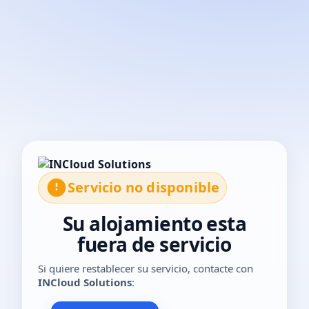
El servicio no está disponible temporalmente. Por favor, con
Servicio no disponible
Su alojamiento esta
fuera de servicio
Si quiere restablecer su servicio, contacte con
INCloud Solutions
: