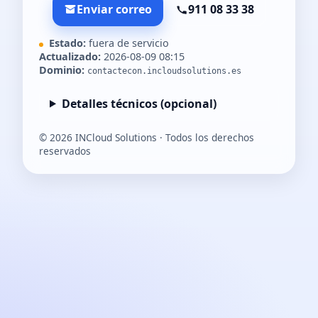
Enviar correo
911 08 33 38
Estado:
fuera de servicio
Actualizado:
2026-08-09 08:15
Dominio:
contactecon.incloudsolutions.es
Detalles técnicos (opcional)
©
2026
INCloud Solutions · Todos los derechos
reservados